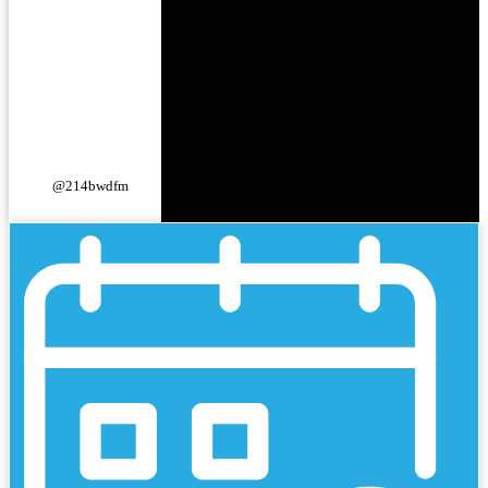
@214bwdfm