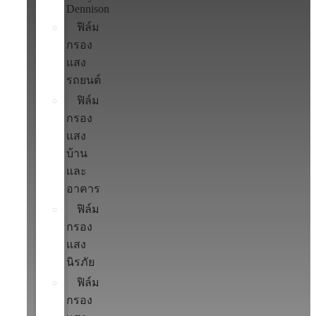
Dennison
ฟิล์ม
กรอง
แสง
รถยนต์
ฟิล์ม
กรอง
แสง
บ้าน
และ
อาคาร
ฟิล์ม
กรอง
แสง
นิรภัย
ฟิล์ม
กรอง