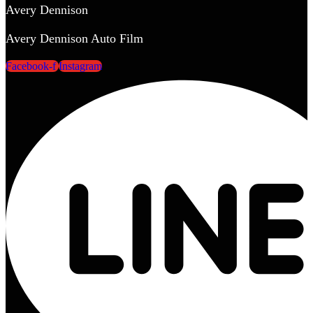
Avery Dennison
Avery Dennison Auto Film
Facebook-f
Instagram