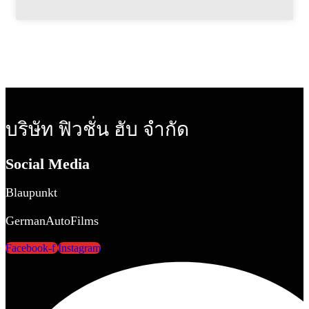
บริษัท ฟิวชั่น ฮับ จำกัด
Social Media
Blaupunkt
GermanAutoFilms
Facebook-f
Instagram