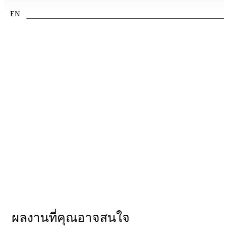
EN
N05-3fN35 Benz G400D
ผลงานที่คุณอาจสนใจ