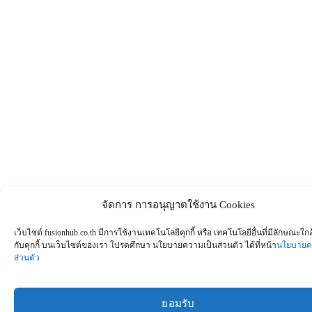
จัดการ การอนุญาตใช้งาน Cookies
เว็บไซต์ fusionhub.co.th มีการใช้งานเทคโนโลยีคุกกี้ หรือ เทคโนโลยีอื่นที่มีลักษณะใกล
กับคุกกี้ บนเว็บไซต์ของเรา โปรดศึกษา นโยบายความเป็นส่วนตัว ได้ที่หน้า
นโยบายค
ส่วนตัว
ยอมรับ