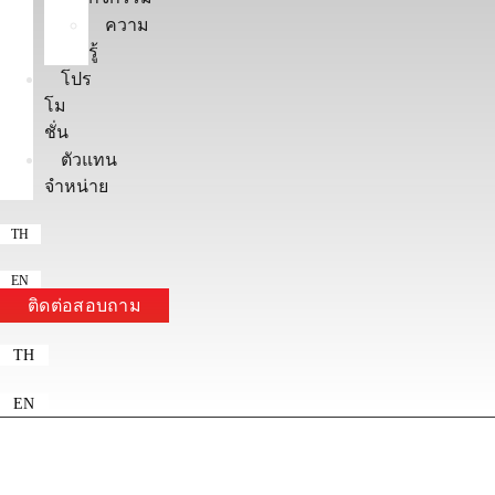
ความ
รู้
โปร
โม
ชั่น
ตัวแทน
จำหน่าย
TH
EN
ติดต่อสอบถาม
TH
EN