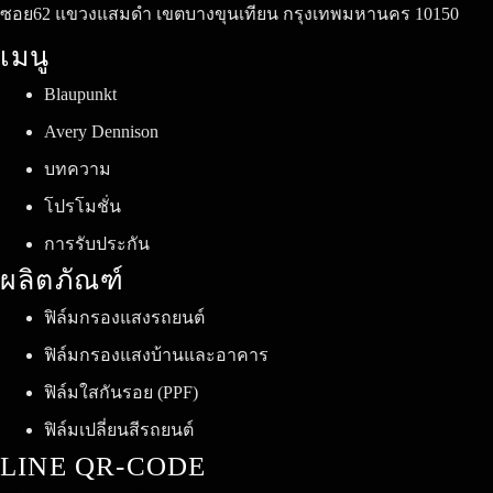
ซอย62 แขวงแสมดำ เขตบางขุนเทียน กรุงเทพมหานคร 10150
เมนู
Blaupunkt
Avery Dennison
บทความ
โปรโมชั่น
การรับประกัน
ผลิตภัณฑ์
ฟิล์มกรองแสงรถยนต์
ฟิล์มกรองแสงบ้านและอาคาร
ฟิล์มใสกันรอย (PPF)
ฟิล์มเปลี่ยนสีรถยนต์
LINE QR-CODE