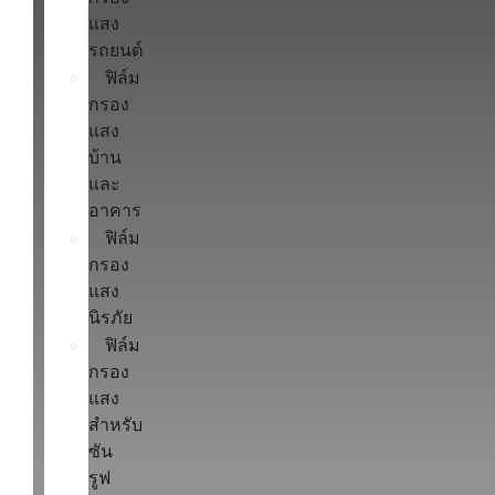
แสง
รถยนต์
ฟิล์ม
กรอง
แสง
บ้าน
และ
อาคาร
ฟิล์ม
กรอง
แสง
นิรภัย
ฟิล์ม
กรอง
แสง
สำหรับ
ซัน
รูฟ