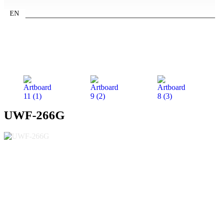
EN
UWF-266G Gloss Nardo Grey
UWF-266G