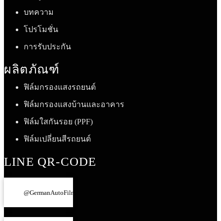
บทความ
โปรโมชั่น
การรับประกัน
ผลิตภัณฑ์
ฟิล์มกรองแสงรถยนต์
ฟิล์มกรองแสงบ้านและอาคาร
ฟิล์มใสกันรอย (PPF)
ฟิล์มเปลี่ยนสีรถยนต์
LINE QR-CODE
@GermanAutoFilm