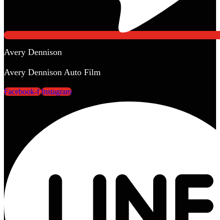
Avery Dennison
Avery Dennison Auto Film
Facebook-f
Instagram