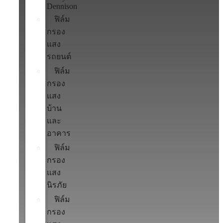
Dennison
ฟิล์ม
กรอง
แสง
รถยนต์
ฟิล์ม
กรอง
แสง
บ้าน
และ
อาคาร
ฟิล์ม
กรอง
แสง
นิรภัย
ฟิล์ม
กรอง