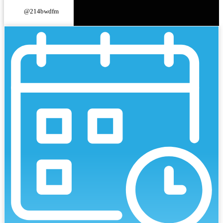
@214bwdfm