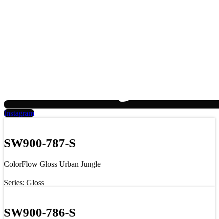
Instagram
SW900-787-S
ColorFlow Gloss Urban Jungle
Series: Gloss
SW900-786-S