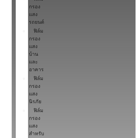
กรอง
แสง
รถยนต์
ฟิล์ม
กรอง
แสง
บ้าน
และ
อาคาร
ฟิล์ม
กรอง
แสง
นิรภัย
ฟิล์ม
กรอง
แสง
สำหรับ