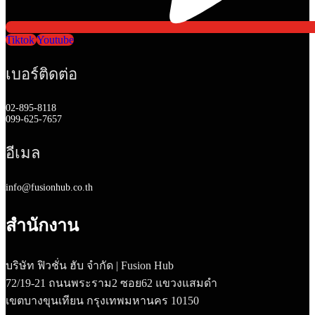
Tiktok
Youtube
เบอร์ติดต่อ
02-895-8118
099-625-7657
อีเมล
info@fusionhub.co.th
สำนักงาน
บริษัท ฟิวชั่น ฮับ จำกัด | Fusion Hub
72/19-21 ถนนพระราม2 ซอย62 แขวงแสมดำ
เขตบางขุนเทียน กรุงเทพมหานคร 10150