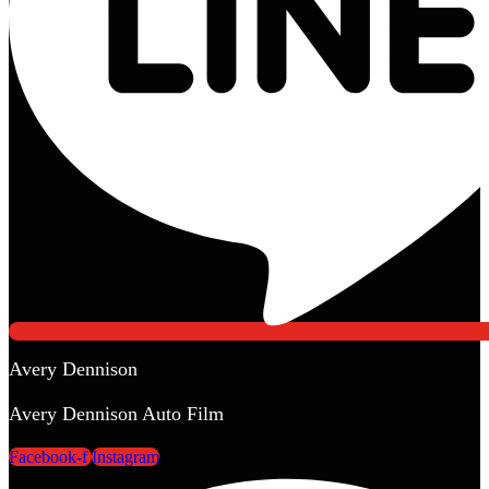
Avery Dennison
Avery Dennison Auto Film
Facebook-f
Instagram