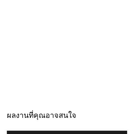
A35all Benz G
ผลงานที่คุณอาจสนใจ