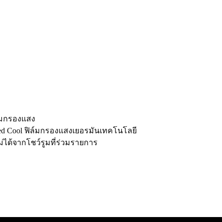
ิล์มกรองแสง
anced Cool ฟิล์มกรองแสงเยอรมันเทคโนโลยี
ได้จากโชว์รูมที่ร่วมรายการ