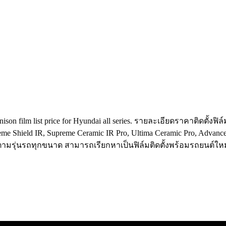
ison film list price for Hyundai all series. รายละเอียดราคาติดตั้งฟ
preme Shield IR, Supreme Ceramic IR Pro, Ultima Ceramic Pro, Adv
ามรุ่นรถทุกขนาด สามารถเรียกหาเป็นฟิล์มติดตั้งพร้อมรถยนต์ใหม่