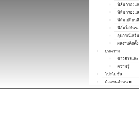
ฟิล์มกรองแส
ฟิล์มกรองแส
ฟิล์มเปลี่ยน
ฟิล์มใสกันร
อุปกรณ์เสริ
ผลงานติดตั้ง
บทความ
ข่าวสารและ
ความรู้
โปรโมชั่น
ตัวแทนจำหน่าย