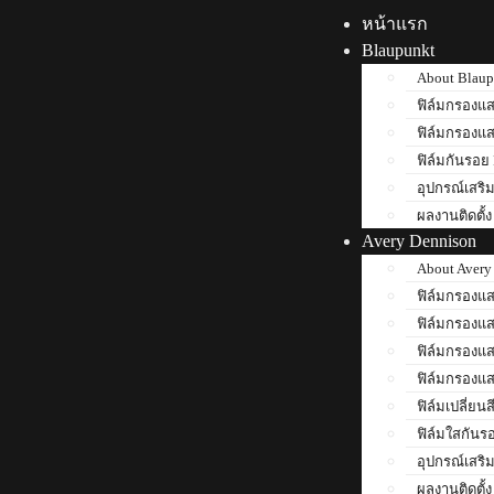
หน้าแรก
Blaupunkt
About Blaup
ฟิล์มกรองแ
ฟิล์มกรองแ
ฟิล์มกันรอย
อุปกรณ์เสริ
ผลงานติดตั้ง
Avery Dennison
About Avery
ฟิล์มกรองแ
ฟิล์มกรองแ
ฟิล์มกรองแส
ฟิล์มกรองแส
ฟิล์มเปลี่ยน
ฟิล์มใสกันร
อุปกรณ์เสริ
ผลงานติดตั้ง