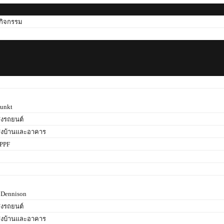
กิจกรรม
unkt
สงรถยนต์
สงบ้านและอาคาร
 PPF
ม
 Dennison
สงรถยนต์
สงบ้านและอาคาร