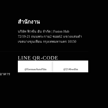
สำนักงาน
บริษัท ฟิวชั่น ฮับ จำกัด | Fusion Hub
72/19-21 ถนนพระราม2 ซอย62 แขวงแสมดำ
เขตบางขุนเทียน กรุงเทพมหานคร 10150
LINE QR-CODE
@GermanAutoFilm
@214bwdfm
ะอาคาร