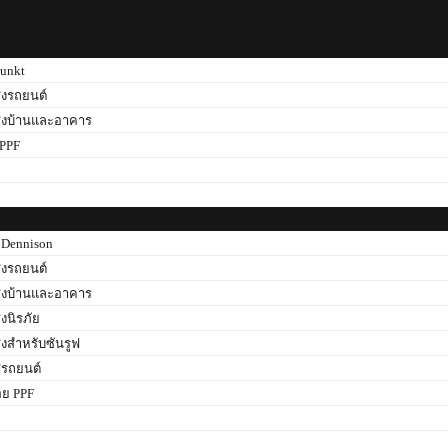
unkt
สงรถยนต์
สงบ้านและอาคาร
 PPF
ม
 Dennison
สงรถยนต์
สงบ้านและอาคาร
งนิรภัย
งสำหรับซันรูฟ
สีรถยนต์
อย PPF
ม