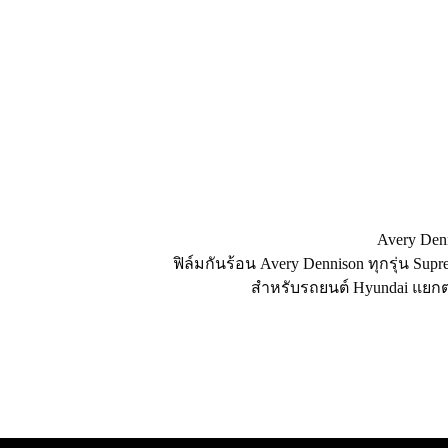
Avery Denn
ฟิล์มกันร้อน Avery Dennison ทุกรุ่น Su
สำหรับรถยนต์ Hyundai แยกต