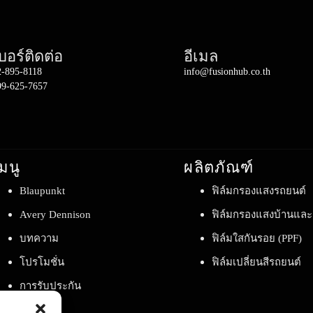
บอร์ติดต่อ
อีเมล
2-895-8118
info@fusionhub.co.th
99-625-7657
มนู
ผลิตภัณฑ์
Blaupunkt
ฟิล์มกรองแสงรถยนต์
Avery Dennison
ฟิล์มกรองแสงบ้านแล
บทความ
ฟิล์มใสกันรอย (PPF)
โปรโมชั่น
ฟิล์มเปลี่ยนสีรถยนต์
การรับประกัน