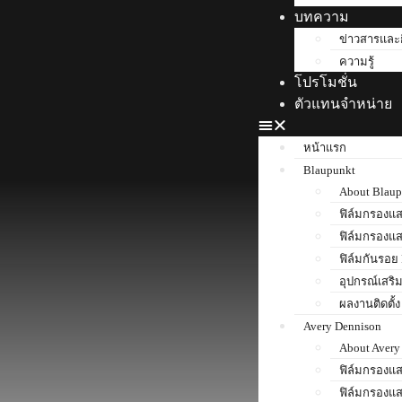
บทความ
ข่าวสารและ
ความรู้
โปรโมชั่น
ตัวแทนจำหน่าย
หน้าแรก
Blaupunkt
About Blaup
ฟิล์มกรองแ
ฟิล์มกรองแ
ฟิล์มกันรอย
อุปกรณ์เสริ
ผลงานติดตั้ง
Avery Dennison
About Avery
ฟิล์มกรองแ
ฟิล์มกรองแ