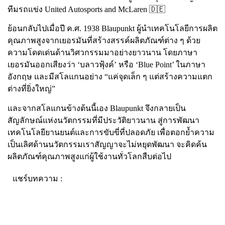
ทีมรถแข่ง United Autosports and McLaren 🇩🇪
ย้อนกลับไปเมื่อปี ค.ศ. 1938
Blaupunkt
ผู้นำเทคโนโลยีการผลิต
คุณภาพสูงจากเยอรมันที่สร้างสรรค์ผลิตภัณฑ์ต่าง ๆ ด้วย
ความโดดเด่นด้านวิศวกรรมมาอย่างยาวนาน โดยภาษา
เยอรมันออกเสียงว่า ‘บลาวฟุ้งค์’ หรือ ‘Blue Point’ ในภาษา
อังกฤษ และมีสโลแกนอย่าง “แค่จุดเล็ก ๆ แต่สร้างความแตก
ต่างที่ยิ่งใหญ่”
และจากสโลแกนข้างต้นนี้เอง
Blaupunkt
จึงกลายเป็น
สัญลักษณ์แห่งนวัตกรรมที่มีประวัติยาวนาน สู่การพัฒนา
เทคโนโลยียานยนต์และการขับขี่ที่ปลอดภัย เพื่อตอกย้ำความ
เป็นเลิศด้านนวัตกรรมเราสัญญาจะไม่หยุดพัฒนา จะคิดค้น
ผลิตภัณฑ์คุณภาพสูงแก่ผู้ใช้งานทั่วโลกสืบต่อไป
แชร์บทความ :