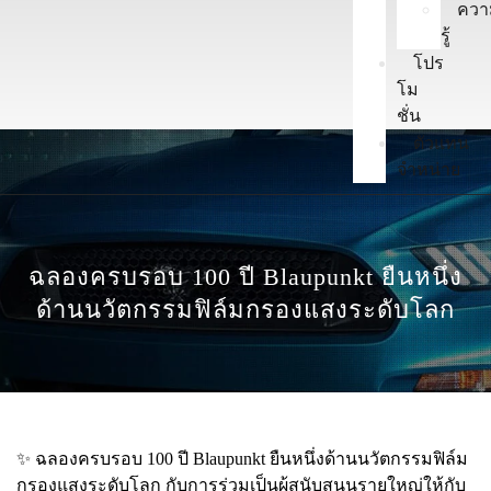
ควา
รู้
โปร
โม
ชั่น
ตัวแทน
จำหน่าย
ฉลองครบรอบ 100 ปี Blaupunkt ยืนหนึ่ง
ด้านนวัตกรรมฟิล์มกรองแสงระดับโลก
✨ ฉลองครบรอบ 100 ปี Blaupunkt ยืนหนึ่งด้านนวัตกรรมฟิล์ม
กรองแสงระดับโลก กับการร่วมเป็นผู้สนับสนุนรายใหญ่ให้กับ