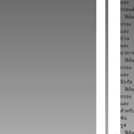
แสง
รถยนต
ฟิล์
กรอง
แสง
บ้าน
และ
อาคา
ฟิล์
กรอง
แสง
นิรภัย
ฟิล์
กรอง
แสง
สำหรั
ซัน
รูฟ
ฟิล์